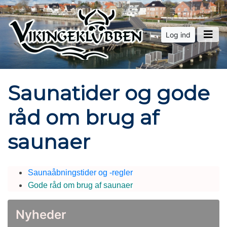
Log ind
Saunatider og gode
råd om brug af
saunaer
Saunaåbningstider og -regler
Gode råd om brug af saunaer
Nyheder