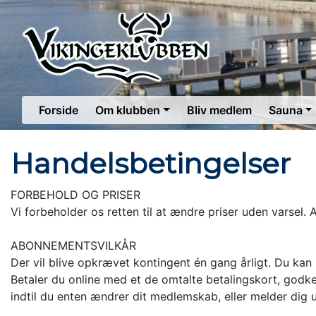
Forside
Om klubben
Bliv medlem
Sauna
Handelsbetingelser
FORBEHOLD OG PRISER
Vi forbeholder os retten til at ændre priser uden varsel. 
ABONNEMENTSVILKÅR
Der vil blive opkrævet kontingent én gang årligt. Du kan
Betaler du online med et de omtalte betalingskort, godk
indtil du enten ændrer dit medlemskab, eller melder dig 