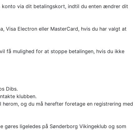
onto via dit betalingskort, indtil du enten ændrer dit
 Visa Electron eller MasterCard, hvis du har valgt at
il få mulighed for at stoppe betalingen, hvis du ikke
os Dibs.
ontakte klubben.
l herom, og du må herefter foretage en registrering med
ette gøres ligeledes på Sønderborg Vikingeklub og som