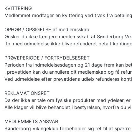
KVITTERING
Medlemmet modtager en kvittering ved træk fra betalings
OPHØR / OPSIGELSE af medlemsskab
Ønsker du ikke længere medlemsskab af Sønderborg Viki
ifb. med udmeldelse ikke blive refunderet betalt kontin
PRØVEPERIODE / FORTRYDELSESRET
Perioden fra indmeldelsesdagen og 21 dage frem kan bet
I prøvetiden kan du annullere dit medlemskab og få refun
Ved udmeldelse efter prøvetidens udløb refunderes konti
REKLAMATIONSRET
Da der ikke er tale om fysiske produkter med ydelser, er 
Alle klager vil blive behandlet i bestyrelsen, hvorfra du v
MEDLEMMETS ANSVAR
Sønderborg Vikingeklub forbeholder sig ret til at spær