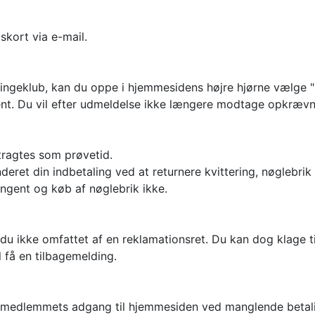
kort via e-mail.
ngeklub, kan du oppe i hjemmesidens højre hjørne vælge 
gent. Du vil efter udmeldelse ikke længere modtage opkrævn
ragtes som prøvetid.
deret din indbetaling ved at returnere kvittering, nøglebri
ngent og køb af nøglebrik ikke.
du ikke omfattet af en reklamationsret. Du kan dog klage ti
il få en tilbagemelding.
re medlemmets adgang til hjemmesiden ved manglende betali