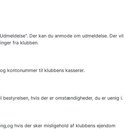
"Udmeldelse". Der kan du anmode om udmeldelse. Der vil
inger fra klubben.
k og kontonummer til klubbens kasserer.
l bestyrelsen, hvis der er omstændigheder, du er uenig i.
ng,og hvis der sker misligehold af klubbens ejendom