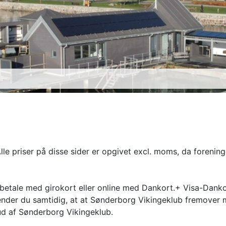
Alle priser på disse sider er opgivet excl. moms, da forening
 betale med girokort eller online med Dankort.+ Visa-Danko
ender du samtidig, at at Sønderborg Vikingeklub fremover 
ud af Sønderborg Vikingeklub.