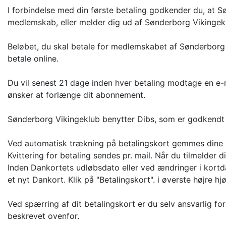
I forbindelse med din første betaling godkender du, at S
medlemskab, eller melder dig ud af Sønderborg Vikingek
Beløbet, du skal betale for medlemskabet af Sønderborg V
betale online.
Du vil senest 21 dage inden hver betaling modtage en e-m
ønsker at forlænge dit abonnement.
Sønderborg Vikingeklub benytter Dibs, som er godkendt 
Ved automatisk trækning på betalingskort gemmes dine k
Kvittering for betaling sendes pr. mail. Når du tilmelder 
Inden Dankortets udløbsdato eller ved ændringer i kort
et nyt Dankort. Klik på "Betalingskort". i øverste højre 
Ved spærring af dit betalingskort er du selv ansvarlig f
beskrevet ovenfor.