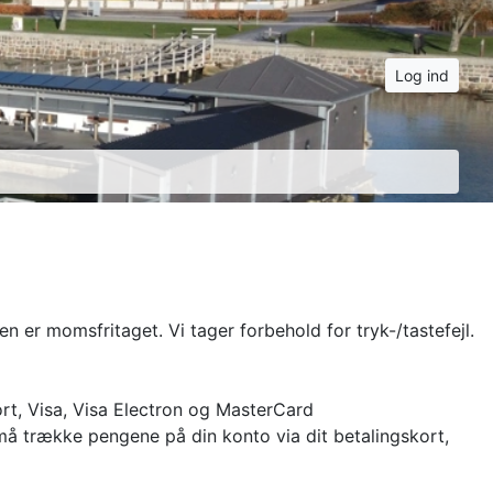
Log ind
en er momsfritaget. Vi tager forbehold for tryk-/tastefejl.
rt, Visa, Visa Electron og MasterCard
må trække pengene på din konto via dit betalingskort,