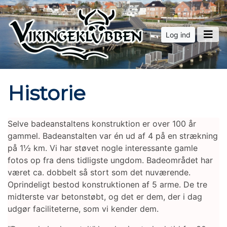
Log ind
Historie
Selve badeanstaltens konstruktion er over 100 år
gammel. Badeanstalten var én ud af 4 på en strækning
på 1½ km. Vi har støvet nogle interessante gamle
fotos op fra dens tidligste ungdom. Badeområdet har
været ca. dobbelt så stort som det nuværende.
Oprindeligt bestod konstruktionen af 5 arme. De tre
midterste var betonstøbt, og det er dem, der i dag
udgør faciliteterne, som vi kender dem.